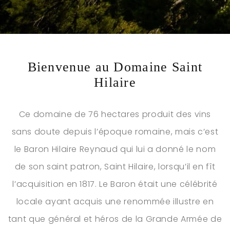
Bienvenue au Domaine Saint
Hilaire
Ce domaine de 76 hectares produit des vins
sans doute depuis l’époque romaine, mais c’est
le Baron Hilaire Reynaud qui lui a donné le nom
de son saint patron, Saint Hilaire, lorsqu’il en fît
l’acquisition en 1817. Le Baron était une célébrité
locale ayant acquis une renommée illustre en
tant que général et héros de la Grande Armée de