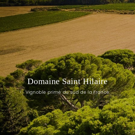
Domaine Saint Hilaire
Vignoble primé du sud de la France