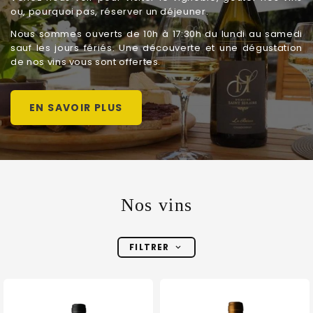
ou, pourquoi pas, réserver un déjeuner.
Nous sommes ouverts de 10h à 17:30h du lundi au samedi
sauf les jours fériés. Une découverte et une dégustation
de nos vins vous sont offertes.
EN SAVOIR PLUS
Nos vins
FILTRER